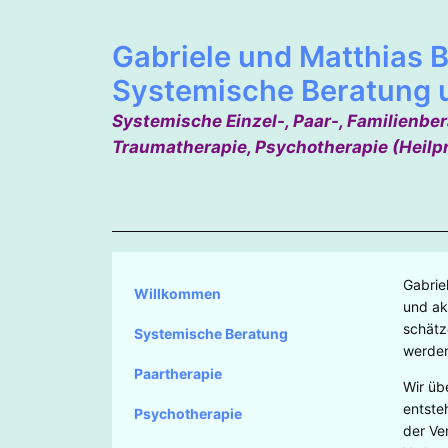
Gabriele und Matthias B
Systemische Beratung 
Systemische Einzel-, Paar-, Familienbe
Traumatherapie, Psychotherapie (Heilp
Gabrie
Willkommen
und ak
schätz
Systemische Beratung
werden
Paartherapie
Wir üb
entste
Psychotherapie
der Ve