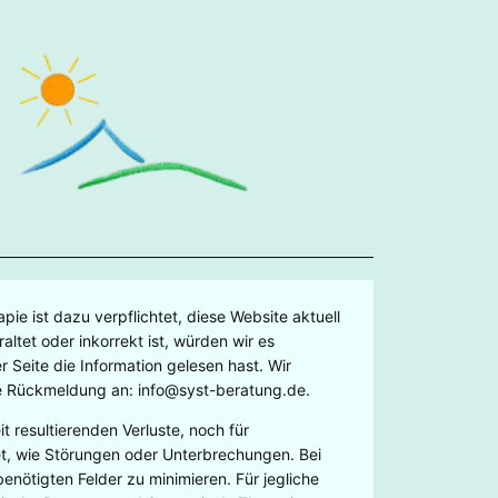
e ist dazu verpflichtet, diese Website aktuell
ltet oder inkorrekt ist, würden wir es
r Seite die Information gelesen hast. Wir
ne Rückmeldung an:
info@
syst-beratung.de
.
 resultierenden Verluste, noch für
et, wie Störungen oder Unterbrechungen. Bei
nötigten Felder zu minimieren. Für jegliche