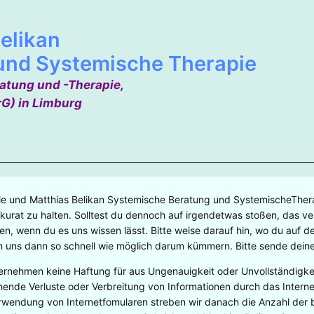
elikan
und Systemische Therapie
ratung und -Therapie,
rG) in Limburg
le und Matthias Belikan Systemische Beratung und SystemischeTherapi
kurat zu halten. Solltest du dennoch auf irgendetwas stoßen, das vera
en, wenn du es uns wissen lässt. Bitte weise darauf hin, wo du auf de
 uns dann so schnell wie möglich darum kümmern. Bitte sende dei
ernehmen keine Haftung für aus Ungenauigkeit oder Unvollständigkeit
hende Verluste oder Verbreitung von Informationen durch das Intern
rwendung von Internetfomularen streben wir danach die Anzahl der be