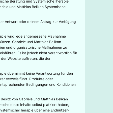
emische Beratung und SystemischeTherapie
iele und Matthias Belikan Systemische
iner Antwort oder deinem Antrag zur Verfügung
erapie wird jede angemessene Maßnahme
tzen. Gabriele und Matthias Belikan
gien und organisatorische Maßnahmen zu
nführen. Es ist jedoch nicht verantwortlich für
 der Website auftreten, die der
apie übernimmt keine Verantwortung für den
rer Verweis führt. Produkte oder
 entsprechenden Bedingungen und Konditionen
m Besitz von Gabriele und Matthias Belikan
che diese Inhalte selbst platziert haben,
SystemischeTherapie über eine Endnutzer-