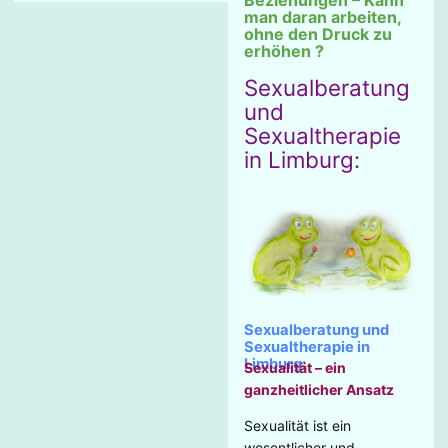
man daran arbeiten,
ohne den Druck zu
erhöhen ?
Sexualberatung
und
Sexualtherapie
in Limburg:
Sexualberatung und
Sexualtherapie in
Limburg:
Sexualität – ein
ganzheitlicher Ansatz
Sexualität ist ein
wesentlicher und