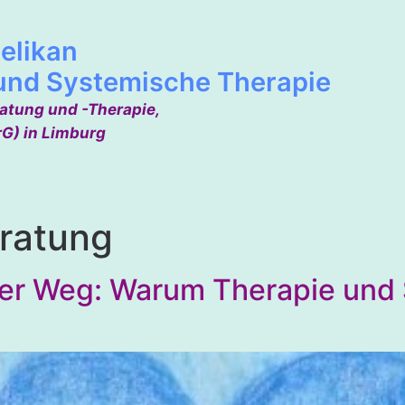
elikan
und Systemische Therapie
ratung und -Therapie,
rG) in Limburg
ratung
ger Weg: Warum Therapie und 