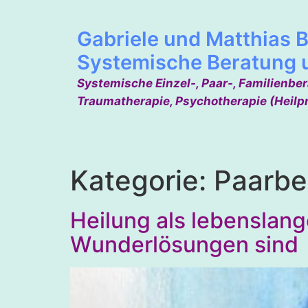
Gabriele und Matthias B
Systemische Beratung 
Systemische Einzel-, Paar-, Familienbe
Traumatherapie, Psychotherapie (Heilp
Kategorie:
Paarbe
Heilung als lebenslan
Wunderlösungen sind